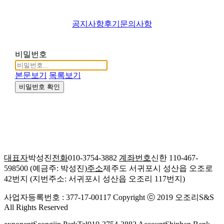
공지사항
후기
문의사항
비밀번호
본문보기
목록보기
비밀번호 확인
대표자
박성진
전화
010-3754-3882
계좌번호
신한 110-467-
598500 (예금주: 박성진)
주소
제주도 서귀포시 성산읍 오조로
42번지 (지번주소: 서귀포시 성산읍 오조리 117번지)
사업자등록번호 : 377-17-00117
Copyright ⓒ 2019 오조리S&S
All Rights Reserved