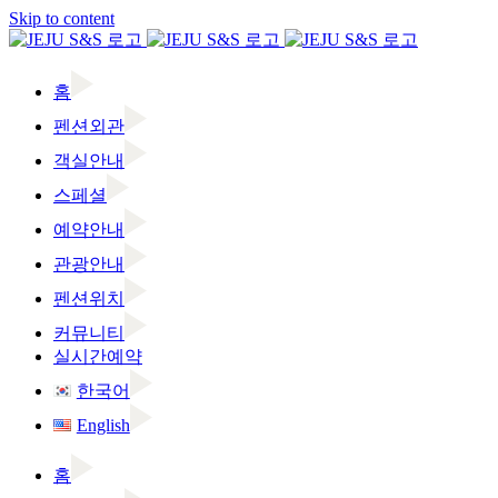
Skip to content
홈
펜션외관
객실안내
스페셜
예약안내
관광안내
펜션위치
커뮤니티
실시간예약
한국어
English
홈