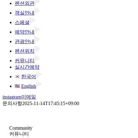
펜션외관
객실안내
스페셜
예약안내
관광안내
펜션위치
커뮤니티
실시간예약
한국어
English
instagram
이메일
문의사항
2025-11-14T17:45:15+09:00
Community
커뮤니티