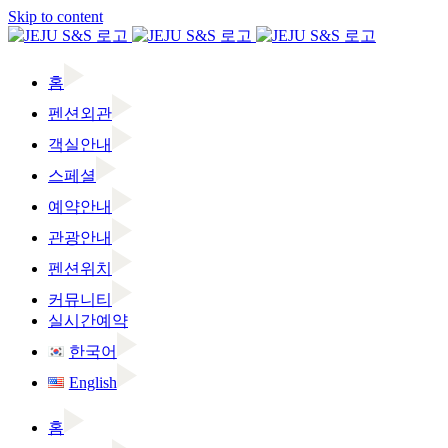
Skip to content
홈
펜션외관
객실안내
스페셜
예약안내
관광안내
펜션위치
커뮤니티
실시간예약
한국어
English
홈