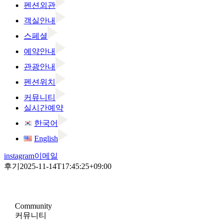
펜션외관
객실안내
스페셜
예약안내
관광안내
펜션위치
커뮤니티
실시간예약
한국어
English
instagram
이메일
후기
2025-11-14T17:45:25+09:00
Community
커뮤니티